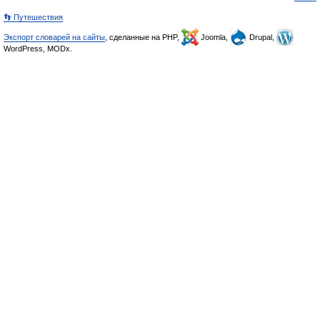
👣 Путешествия
Экспорт словарей на сайты
, сделанные на PHP,
Joomla,
Drupal,
WordPress, MODx.