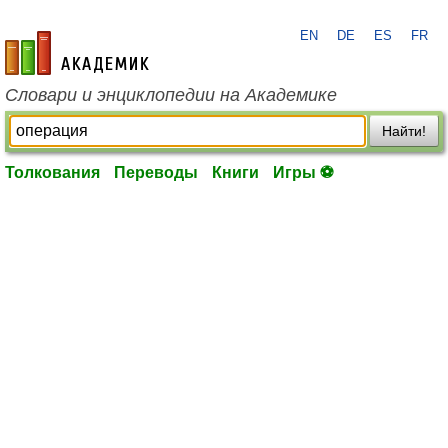
EN
DE
ES
FR
academic.ru
Словари и энциклопедии на Академике
Найти!
Толкования
Переводы
Книги
Игры ⚽